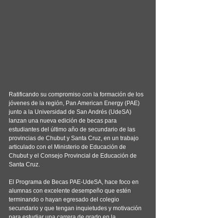
Ratificando su compromiso con la formación de los 
jóvenes de la región, Pan American Energy (PAE) 
junto a la Universidad de San Andrés (UdeSA) 
lanzan una nueva edición de becas para 
estudiantes del último año de secundario de las 
provincias de Chubut y Santa Cruz, en un trabajo 
articulado con el Ministerio de Educación de 
Chubut y el Consejo Provincial de Educación de 
Santa Cruz.
El Programa de Becas PAE-UdeSA, hace foco en 
alumnas con excelente desempeño que estén 
terminando o hayan egresado del colegio 
secundario y que tengan inquietudes y motivación 
para estudiar una carrera de grado en la 