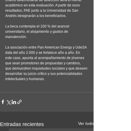
académico en esta evaluación. A partir de esos 
resultados, PAE junto a la Universidad de San 
Andrés designarán a los beneficiarios.
La beca contempla el 100 % del arancel 
universitario, el alojamiento y gastos de 
manutención.
La asociación entre Pan American Energy y UdeSA 
data del año 2.000 y se fortalece año a año. En 
este caso, apunta al acompañamiento de jóvenes 
que sean promotores de propuestas y cambios, 
que demuestren inquietudes sociales y que deseen 
desarrollar su juicio crítico y sus potencialidades 
intelectuales y humanas.
Ver todo
Entradas recientes