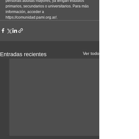
personas adultas mayores, ya tengan estudios 
primarios, secundarios o universitarios. Para más 
información, acceder a 
https://comunidad.pami.org.ar/.
Ver todo
Entradas recientes