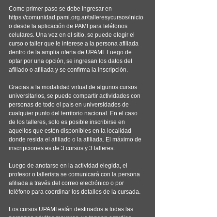
Como primer paso se debe ingresar en 
https://comunidad.pami.org.ar/talleresycursos/inicio 
o desde la aplicación de PAMI para teléfonos 
celulares. Una vez en el sitio, se puede elegir el 
curso o taller que le interese a la persona afiliada 
dentro de la amplia oferta de UPAMI. Luego de 
optar por una opción, se ingresan los datos del 
afiliado o afiliada y se confirma la inscripción.
Gracias a la modalidad virtual de algunos cursos 
universitarios, se puede compartir actividades con 
personas de todo el país en universidades de 
cualquier punto del territorio nacional. En el caso 
de los talleres, solo es posible inscribirse en 
aquellos que estén disponibles en la localidad 
donde resida el afiliado o la afiliada. El máximo de 
inscripciones es de 3 cursos y 3 talleres.
Luego de anotarse en la actividad elegida, el 
profesor o tallerista se comunicará con la persona 
afiliada a través del correo electrónico o por 
teléfono para coordinar los detalles de la cursada.
Los cursos UPAMI están destinados a todas las 