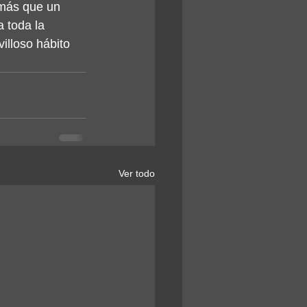
 más que un 
 toda la 
lloso hábito 
Ver todo