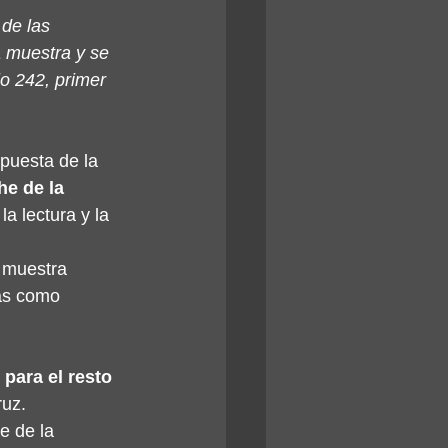
de las 
a muestra y se 
jo 242, primer 
puesta de la 
e de la 
la lectura y la 
a muestra 
ias como 
 para el resto 
ruz.
e de la 