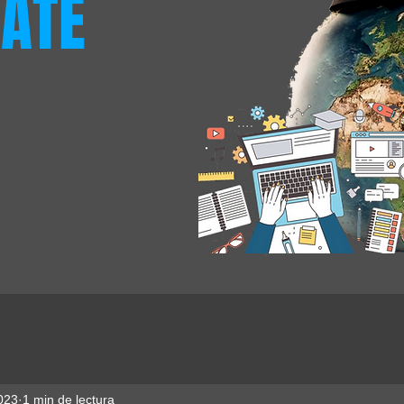
ATE
023
1 min de lectura