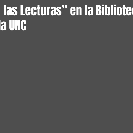
las Lecturas” en la Bibliot
la UNC