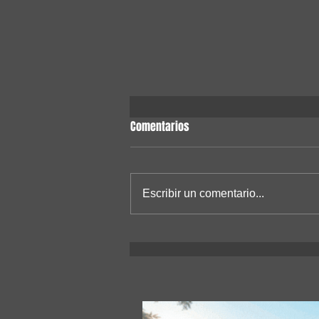
Comentarios
Escribir un comentario...
Un satélite construido en una
universidad nacional va camino
hacia el espacio