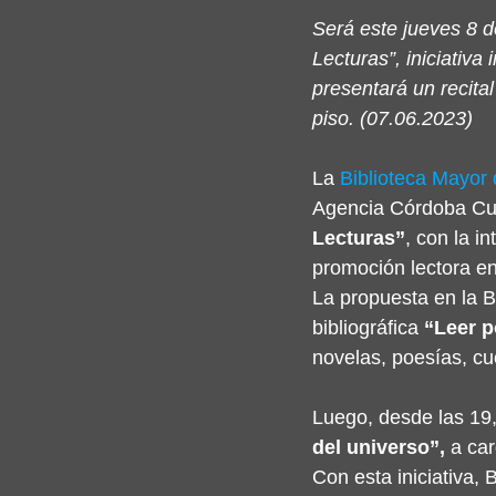
Será este jueves 8 de
Lecturas”, iniciativ
presentará un recital
piso. (07.06.2023)
La 
Biblioteca Mayor
Agencia Córdoba Cul
Lecturas”
, con la i
promoción lectora en
La propuesta en la Bi
bibliográfica 
“Leer p
novelas, poesías, cu
Luego, desde las 19, 
del universo”,
 a ca
Con esta iniciativa,