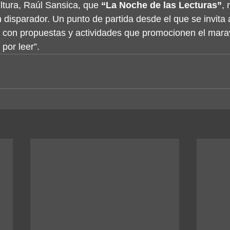
tura, Raúl Sansica, que 
“La Noche de las Lecturas”
,
 disparador. Un punto de partida desde el que se invita a
con propuestas y actividades que promocionen el maravi
 por leer”.