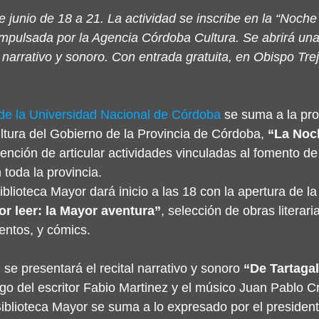
 junio de 18 a 21. La actividad se inscribe en la “Noche 
a impulsada por la Agencia Córdoba Cultura. Se abrirá un
 narrativo y sonoro. Con entrada gratuita, en Obispo Tre
 de la Universidad Nacional de Córdoba
 se suma a la pro
tura del Gobierno de la Provincia de Córdoba, 
“La Noch
ntención de articular actividades vinculadas al fomento de 
 toda la provincia.
blioteca Mayor dará inicio a las 18 con la apertura de l
or leer: la Mayor aventura”
, selección de obras literar
entos, y cómics.
se presentará el recital narrativo y sonoro 
“De Tartagal
rgo del escritor Fabio Martinez y el músico Juan Pablo C
 Biblioteca Mayor se suma a lo expresado por el president