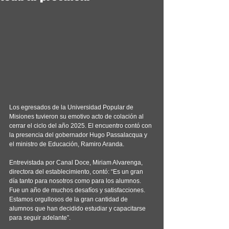
Los egresados de la Universidad Popular de 
Misiones tuvieron su emotivo acto de colación al 
cerrar el ciclo del año 2025. El encuentro contó con 
la presencia del gobernador Hugo Passalacqua y 
el ministro de Educación, Ramiro Aranda.
Entrevistada por Canal Doce, Miriam Alvarenga, 
directora del establecimiento, contó: “Es un gran 
día tanto para nosotros como para los alumnos. 
Fue un año de muchos desafíos y satisfacciones. 
Estamos orgullosos de la gran cantidad de 
alumnos que han decidido estudiar y capacitarse 
para seguir adelante”.