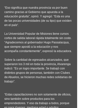
“Eso significa que nuestra provincia va por buen 
camino gracias al Gobierno que apuesta a la 
educación gratuita”, opinó. Y agregó: “Esta es una 
de las pocas universidades (de su tipo) que existen 
en el país“.
La Universidad Popular de Misiones tiene cursos 
cortos de salida laboral rápida totalmente sin costo. 
“Agradecemos al gobernador Hugo Passalacqua, 
que siempre apostó a la educación y nos 
acompaña constantemente”, expresó la educadora.
Sobre la cantidad de egresados alcanzados, que 
superaron los 3 mil en toda la provincia, Alvarenga 
indicó: “Es un logro importante. Se trabajó con 
distintos grupos de personas, también con Clubes 
de Abuelos, se hicieron muchas redes solidarias de 
trabajo”.
“Estas capacitaciones no son solamente de oficios, 
sino también sobre productos para los 
emprendedores. Y eso da trabajo a todos, porque 
es para jóvenes, mediana edad o adultos 