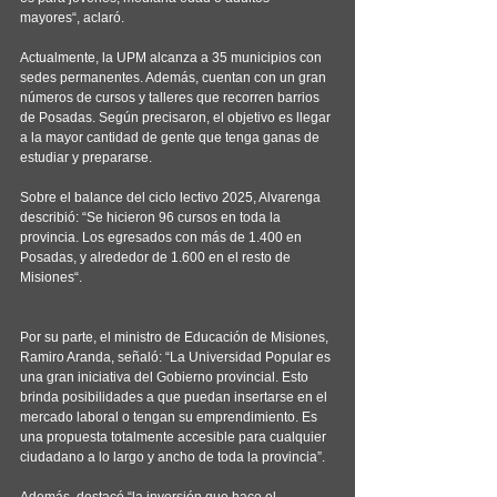
mayores“, aclaró.
Actualmente, la UPM alcanza a 35 municipios con 
sedes permanentes. Además, cuentan con un gran 
números de cursos y talleres que recorren barrios 
de Posadas. Según precisaron, el objetivo es llegar 
a la mayor cantidad de gente que tenga ganas de 
estudiar y prepararse.
Sobre el balance del ciclo lectivo 2025, Alvarenga 
describió: “Se hicieron 96 cursos en toda la 
provincia. Los egresados con más de 1.400 en 
Posadas, y alrededor de 1.600 en el resto de 
Misiones“.
Por su parte, el ministro de Educación de Misiones, 
Ramiro Aranda, señaló: “La Universidad Popular es 
una gran iniciativa del Gobierno provincial. Esto 
brinda posibilidades a que puedan insertarse en el 
mercado laboral o tengan su emprendimiento. Es 
una propuesta totalmente accesible para cualquier 
ciudadano a lo largo y ancho de toda la provincia”.