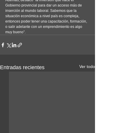
Además, destacó “la inversión que hace el 
Gobierno provincial para dar un acceso más de 
inserción al mundo laboral. Sabemos que la 
situación económica a nivel país es compleja, 
entonces poder tener una capacitación, formación, 
o salir adelante con un emprendimiento es algo 
muy bueno”.
Ver todo
Entradas recientes