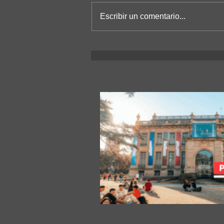
Escribir un comentario...
Se viene la 24° edición de Expo
Universidad