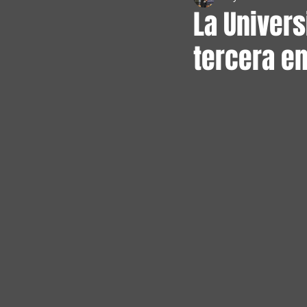
La Univers
tercera e