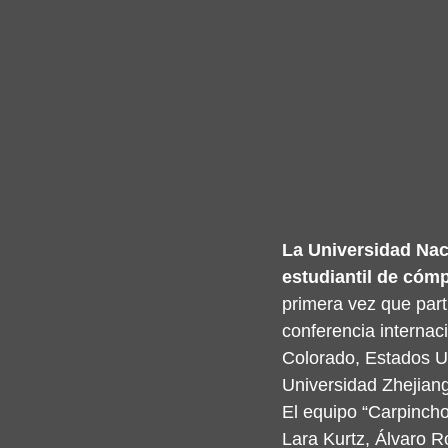
La Universidad Nac
estudiantil de có
primera vez que parti
conferencia internac
Colorado, Estados Un
Universidad Zhejiang
El equipo “Carpincho
Lara Kurtz, Álvaro R