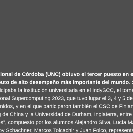
ional de Córdoba (UNC) obtuvo el tercer puesto en e
mputo de alto desempeño más importante del mundo
.
cipaba la institución universitaria en el IndySCC, el torn
ional Supercomputing 2023, que tuvo lugar el 3, 4 y 5 d
idos, y en el que participaron también el CSC de Finland
 de China y la Universidad de Durham, Inglaterra, entre 
s”, compuesto por los alumnos Alejandro Silva, Lucía Ma
oy Schachner, Marcos Tolcachir y Juan Folco, representa