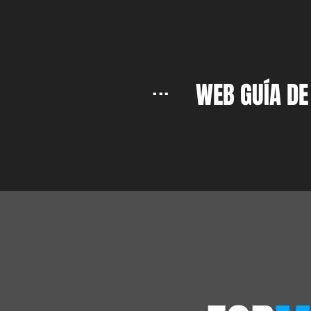
...
WEB GUÍA DE