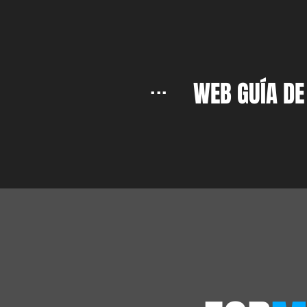
...
WEB GUÍA DE