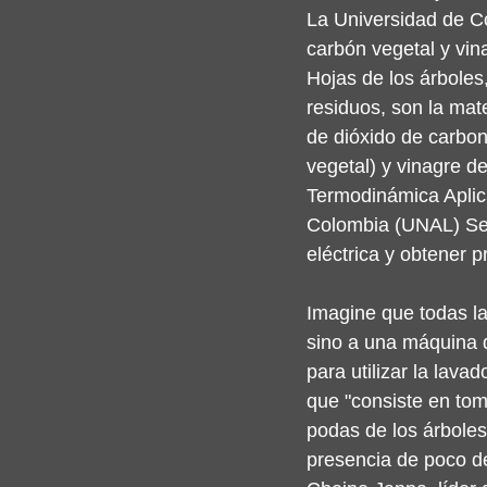
La Universidad de Co
carbón vegetal y vin
Hojas de los árboles,
residuos, son la mat
de dióxido de carbo
vegetal) y vinagre d
Termodinámica Aplica
Colombia (UNAL) Sede
eléctrica y obtener 
Imagine que todas la
sino a una máquina q
para utilizar la lava
que "consiste en tom
podas de los árboles
presencia de poco de