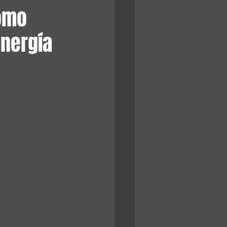
cómo
energía