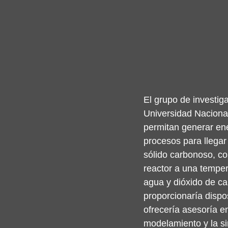
El grupo de investig
Universidad Nacional
permitan generar ene
procesos para llegar 
sólido carbonoso, co
reactor a una tempe
agua y dióxido de ca
proporcionaría dispo
ofrecería asesoría e
modelamiento y la s