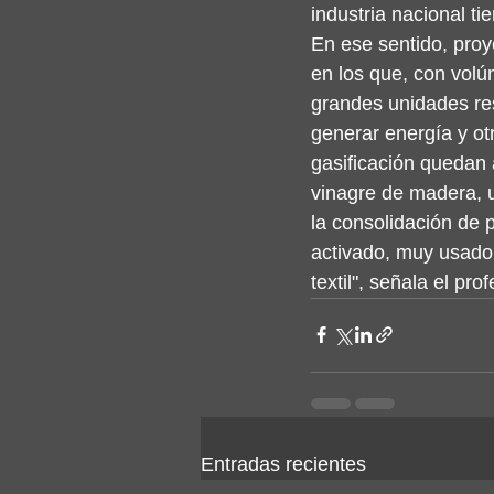
industria nacional ti
En ese sentido, proy
en los que, con vol
grandes unidades res
generar energía y ot
gasificación quedan 
vinagre de madera, u
la consolidación de 
activado, muy usado e
textil", señala el pro
Entradas recientes