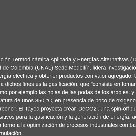
ación Termodinámica Aplicada y Energías Alternativas (Ta
 de Colombia (UNAL) Sede Medellín, lidera investigacio
rgía eléctrica y obtener productos con valor agregado. 
a dichos fines es la gasificación, que "consiste en tomar
mo por ejemplo las hojas de las podas de los árboles, y
ratura de unos 850 °C, en presencia de poco de oxígeno
rbono". El Tayea proyecta crear 'DeCO2', una spin-off q
sitivos para la gasificación y la generación de energía;
n torno a la optimización de procesos industriales con ba
imulación.