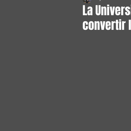
La Univer
convertir