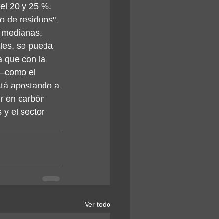
el 20 y 25 %. 
o de residuos", 
 medianas, 
les, se pueda 
a que con la 
 –como el 
stá apostando a 
ir en carbón 
 y el sector 
Ver todo