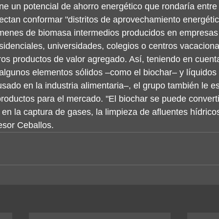
ene un potencial de ahorro energético que rondaría entre 
ectan conformar "distritos de aprovechamiento energétic
úmenes de biomasa intermedios producidos en empresas
idenciales, universidades, colegios o centros vacaciona
ros productos de valor agregado. Así, teniendo en cuent
algunos elementos sólidos –como el biochar– y líquidos
sado en la industria alimentaria–, el grupo también le e
productos para el mercado. "El biochar se puede convert
n la captura de gases, la limpieza de afluentes hídricos
fesor Ceballos.