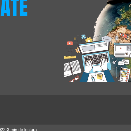
ATE
022
3 min de lectura