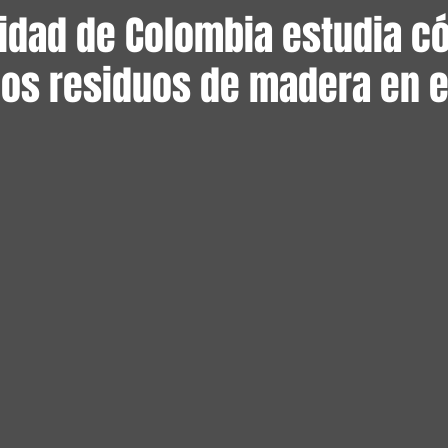
sidad de Colombia estudia 
 los residuos de madera en 