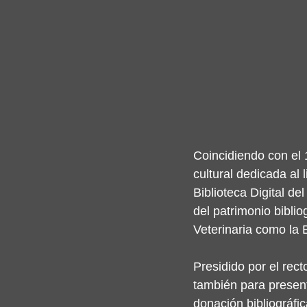
Coincidiendo con el 
cultural dedicada al 
Biblioteca Digital de
del patrimonio biblio
Veterinaria como la 
Presidido por el rec
también para present
donación bibliográfi