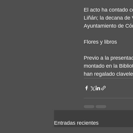
El acto ha contado co
Liñán; la decana de 
Ayuntamiento de Cór
Flores y libros
Previo a la presentac
montado en la Biblio
han regalado clavele
Entradas recientes