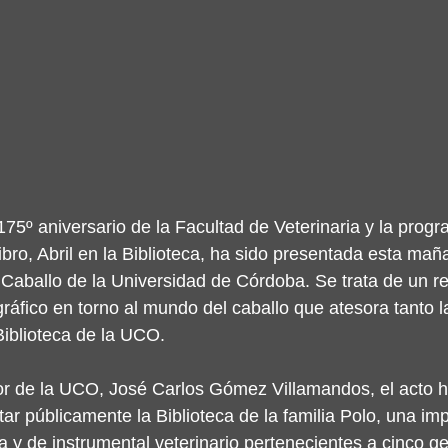
175º aniversario de la Facultad de Veterinaria y la prog
libro, Abril en la Biblioteca, ha sido presentada esta mañ
l Caballo de la Universidad de Córdoba. Se trata de un rep
gráfico en torno al mundo del caballo que atesora tanto l
Biblioteca de la UCO.
tor de la UCO, José Carlos Gómez Villamandos, el acto h
ar públicamente la Biblioteca de la familia Polo, una imp
ca y de instrumental veterinario pertenecientes a cinco g