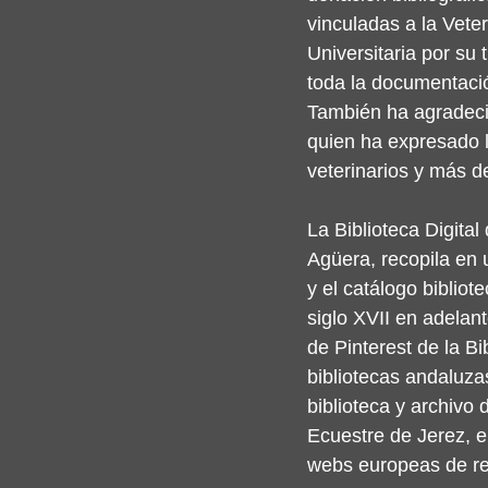
vinculadas a la Veter
Universitaria por su 
toda la documentación
También ha agradecid
quien ha expresado l
veterinarios y más 
La Biblioteca Digita
Agüera, recopila en 
y el catálogo bibliot
siglo XVII en adelan
de Pinterest de la Bi
bibliotecas andaluza
biblioteca y archivo
Ecuestre de Jerez, 
webs europeas de re