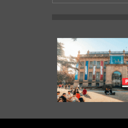
Se viene la 24° edición de Expo
Universidad