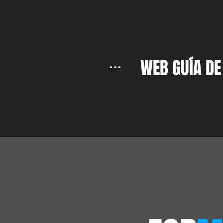
...
WEB GUÍA DE