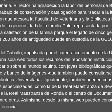
inaria. El rector ha agradecido la labor del personal de B
trabajo de conservación y catalogación para “sacar a la lu
 que atesora la Facultad de Veterinaria y la Biblioteca U
o la generosidad de la familia Polo, representada por L
a satisfacción de la familia porque el legado de cinco g
de 200 años de antigüedad quede en custodia de la UCO
l del Caballo, impulsada por el catedrático emérito de la
una sola web todos los recursos del repositorio instituci
ecario sobre el mundo equino, con joyas bibliográficas qu
te y banco de imágenes -que también puede consultarse 
blioteca Universitaria-. Igualmente, también pueden cons
s especializadas, como la de la Real Maestranza de Sevil
 de la Real Maestranza de Ronda o el centro de Documen
entre otras. Asimismo, desde la misma web pueden consu
ferencia.