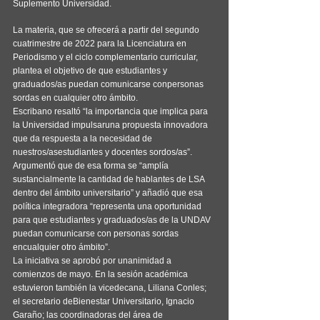
Suplemento Universidad.
La materia, que se ofrecerá a partir del segundo 
cuatrimestre de 2022 para la Licenciatura en 
Periodismo y el ciclo complementario curricular, 
plantea el objetivo de que estudiantes y 
graduados/as puedan comunicarse conpersonas 
sordas en cualquier otro ámbito.
Escribano resaltó “la importancia que implica para 
la Universidad impulsaruna propuesta innovadora 
que da respuesta a la necesidad de 
nuestros/asestudiantes y docentes sordos/as”.
Argumentó que de esa forma se “amplía 
sustancialmente la cantidad de hablantes de LSA 
dentro del ámbito universitario” y añadió que esa 
política integradora “representa una oportunidad 
para que estudiantes y graduados/as de la UNDAV 
puedan comunicarse con personas sordas 
encualquier otro ámbito”.
La iniciativa se aprobó por unanimidad a 
comienzos de mayo. En la sesión académica 
estuvieron también la vicedecana, Liliana Conles; 
el secretario deBienestar Universitario, Ignacio 
Garaño; las coordinadoras del área de 