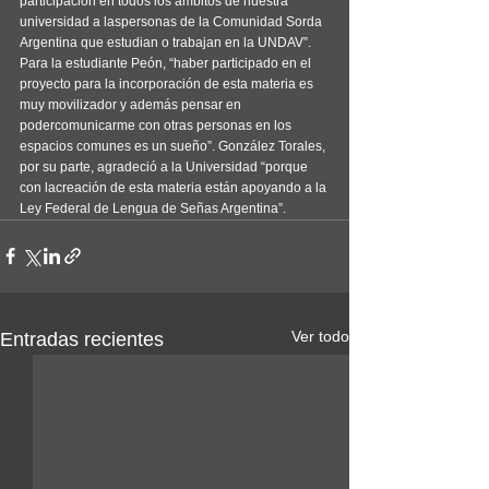
participación en todos los ámbitos de nuestra 
universidad a laspersonas de la Comunidad Sorda 
Argentina que estudian o trabajan en la UNDAV”.
Para la estudiante Peón, “haber participado en el 
proyecto para la incorporación de esta materia es 
muy movilizador y además pensar en 
podercomunicarme con otras personas en los 
espacios comunes es un sueño”. González Torales, 
por su parte, agradeció a la Universidad “porque 
con lacreación de esta materia están apoyando a la 
Ley Federal de Lengua de Señas Argentina”.
Ver todo
Entradas recientes