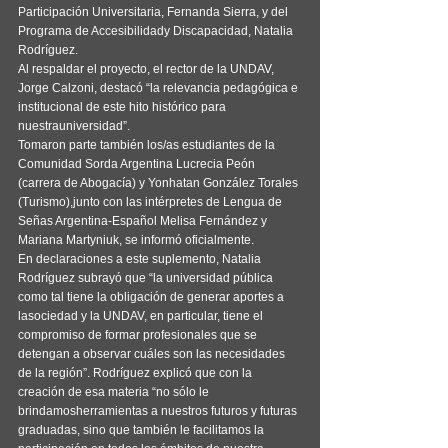
Participación Universitaria, Fernanda Sierra, y del 
Programa de Accesibilidady Discapacidad, Natalia 
Rodríguez.
Al respaldar el proyecto, el rector de la UNDAV, 
Jorge Calzoni, destacó “la relevancia pedagógica e 
institucional de este hito histórico para 
nuestrauniversidad”.
Tomaron parte también los/as estudiantes de la 
Comunidad Sorda Argentina Lucrecia Peón 
(carrera de Abogacía) y Yonhatan González Torales 
(Turismo),junto con las intérpretes de Lengua de 
Señas Argentina-Español Melisa Fernández y 
Mariana Martyniuk, se informó oficialmente.
En declaraciones a este suplemento, Natalia 
Rodríguez subrayó que “la universidad pública 
como tal tiene la obligación de generar aportes a 
lasociedad y la UNDAV, en particular, tiene el 
compromiso de formar profesionales que se 
detengan a observar cuáles son las necesidades 
de la región”. Rodríguez explicó que con la 
creación de esa materia “no sólo le 
brindamosherramientas a nuestros futuros y futuras 
graduadas, sino que también le facilitamos la 