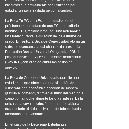
bicicletas que actualmente son utilizadas por 
estudiantes para trasladarse por la ciudad.
La Beca Tu PC para Estudiar consiste en el 
préstamo en comodato de una PC de escritorio -
monitor, CPU, teclado y mouse-, una notebook o 
una tablet durante la duración de los estudios de 
grado. En tanto, la Beca de Conectividad otorga un 
subsidio económico a estudiantes titulares de la 
Prestación Básica Universal Obligatoria (PBU-I) 
para el Servicio de Acceso a Internet domiciliaria 
(SVA-INT), con el fin de cubrir los costos del 
servicio.
La Beca de Comedor Universitario permite que 
estudiantes que atraviesan una situación de 
vulnerabilidad económica accedan de manera 
gratuita al comedor, tanto en el turno del mediodía 
como por la noche, durante los días hábiles. Es la 
única beca cuya inscripción permanece abierta 
durante todo el ciclo lectivo, desde febrero hasta 
mediados de noviembre.
En el caso de la Beca para Estudiantes 