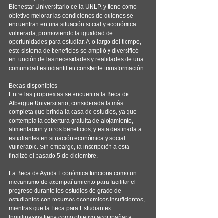
Bienestar Universitario de la UNLP, y tiene como 
objetivo mejorar las condiciones de quienes se 
encuentran en una situación social y económica 
vulnerada, promoviendo la igualdad de 
oportunidades para estudiar. A lo largo del tiempo, 
este sistema de beneficios se amplió y diversificó 
en función de las necesidades y realidades de una 
comunidad estudiantil en constante transformación.
Becas disponibles
Entre las propuestas se encuentra la Beca de 
Albergue Universitario, considerada la más 
completa que brinda la casa de estudios, ya que 
contempla la cobertura gratuita de alojamiento, 
alimentación y otros beneficios, y está destinada a 
estudiantes en situación económica y social 
vulnerable. Sin embargo, la inscripción a esta 
finalizó el pasado 5 de diciembre.
La Beca de Ayuda Económica funciona como un 
mecanismo de acompañamiento para facilitar el 
progreso durante los estudios de grado de 
estudiantes con recursos económicos insuficientes, 
mientras que la Beca para Estudiantes 
Inquilinas/os tiene como objetivo acompañar a 