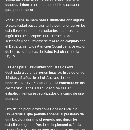
quienes deben alquilar un inmueble o pensión 
para poder cursar.
Por su parte, la Beca para Estudiantes con alguna 
Discapacidad busca facilitar la permanencia en los 
estudios de grado de estudiantes que presentan 
algún tipo de discapacidad. El proceso de 
selección y seguimiento se realiza en conjunto con 
el Departamento de Atención Social de la Dirección 
de Políticas Públicas de Salud Estudiantil de la 
UNLP.
La Beca para Estudiantes con Hijas/os está 
destinada a quienes tienen hijas y/o hijos de entre 
45 días y 5 años de edad. A través de este 
beneficio, la UNLP colabora en la cobertura de los 
costos vinculados a su cuidado, ya sea en 
establecimientos especializados o a cargo de una 
persona.
Otra de las propuestas es la Beca de Bicicleta 
Universitaria, que permite acceder al préstamo de 
una bicicleta durante el período que duren los 
estudios de grado. Desde su implementación, la 
Dirección de Becas entregó más de mil doscientas 