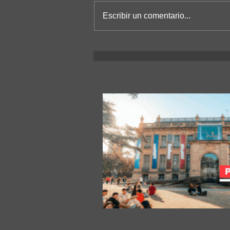
Escribir un comentario...
Un satélite construido en una
universidad nacional va camino
hacia el espacio