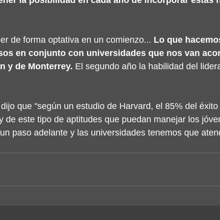
ener la posibilidad en cada año de incorporar estas 
ser de forma optativa en un comienzo... 
Lo que hacemos
rsos en conjunto con universidades que nos van ac
n y de Monterrey.
 El segundo año la habilidad del lider
dijo que "según un estudio de Harvard, el 85% del éxit
y de este tipo de aptitudes que puedan manejar los jóve
un paso adelante y las universidades tenemos que aten