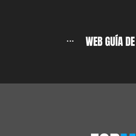
...
WEB GUÍA DE