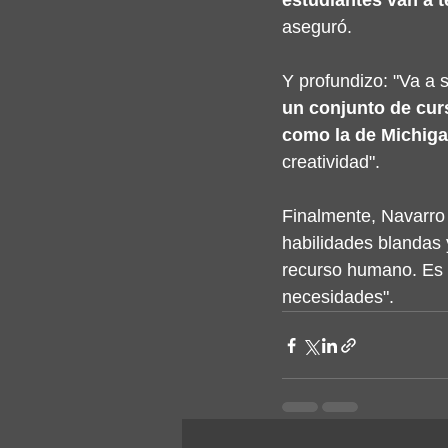
estudiantes van a t
aseguró.
Y profundizo: "Va a 
un conjunto de cu
como la de Michiga
creatividad".
Finalmente, Navarro 
habilidades blandas 
recurso humano. Es 
necesidades".