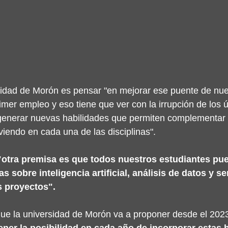
sidad de Morón es pensar "en mejorar ese puente de nue
mer empleo y eso tiene que ver con la irrupción de los ú
generar nuevas habilidades que permiten complementar l
viendo en cada una de las disciplinas".
"otra premisa es que todos nuestros estudiantes pu
 sobre inteligencia artificial, análisis de datos y se
 proyectos".
que la universidad de Morón va a proponer desde el 2023.