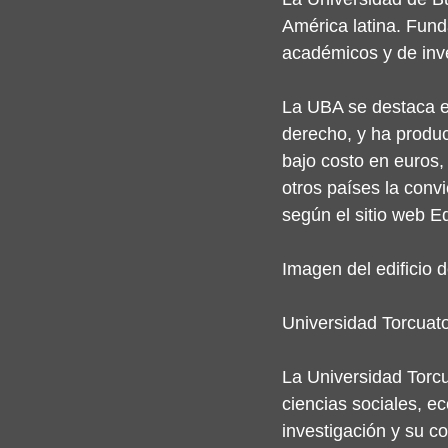
América latina. Fun
académicos y de inve
La UBA se destaca en
derecho, y ha produc
bajo costo en euros,
otros países la conv
según el sitio web 
Imagen del edificio 
Universidad Torcuato
La Universidad Torcu
ciencias sociales, e
investigación y su 