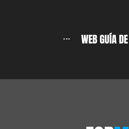
...
WEB GUÍA DE