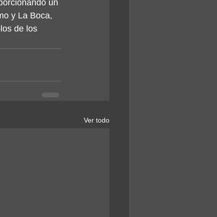
oporcionando un 
mo y La Boca, 
los de los 
Ver todo