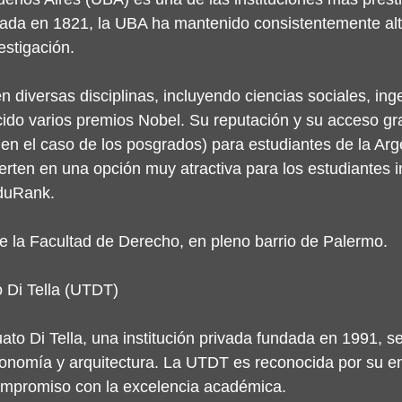
dada en 1821, la UBA ha mantenido consistentemente al
stigación. 
 diversas disciplinas, incluyendo ciencias sociales, inge
ido varios premios Nobel. Su reputación y su acceso gra
 en el caso de los posgrados) para estudiantes de la Arg
ierten en una opción muy atractiva para los estudiantes i
EduRank.
de la Facultad de Derecho, en pleno barrio de Palermo. 
 Di Tella (UTDT)
ato Di Tella, una institución privada fundada en 1991, se
conomía y arquitectura. La UTDT es reconocida por su en
compromiso con la excelencia académica. 