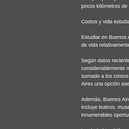
pocos kilómetros de 
Costos y vida estudia
Estudiar en Buenos A
de vida relativamen
Según datos reciente
considerablemente m
sumado a los costos 
Aires una opción ase
Además, Buenos Aire
incluye teatros, muse
innumerables oportun