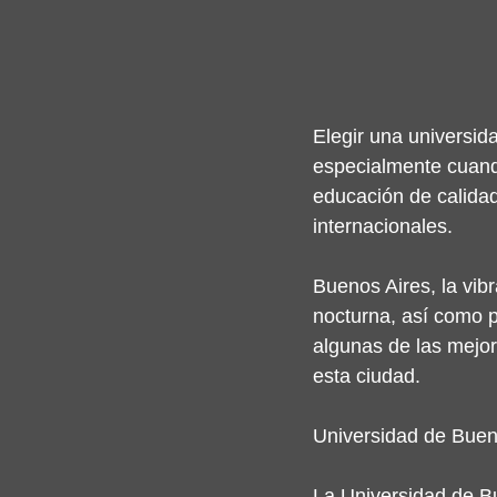
Elegir una universid
especialmente cuando
educación de calidad
internacionales. 
Buenos Aires, la vibr
nocturna, así como p
algunas de las mejor
esta ciudad.
Universidad de Buen
La Universidad de Bu