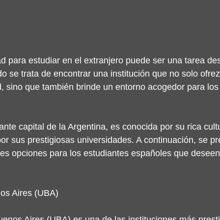
ad para estudiar en el extranjero puede ser una tarea des
 se trata de encontrar una institución que no solo ofre
, sino que también brinde un entorno acogedor para los
ante capital de la Argentina, es conocida por su rica cult
or sus prestigiosas universidades. A continuación, se p
es opciones para los estudiantes españoles que deseen 
os Aires (UBA)
enos Aires (UBA) es una de las instituciones más prest