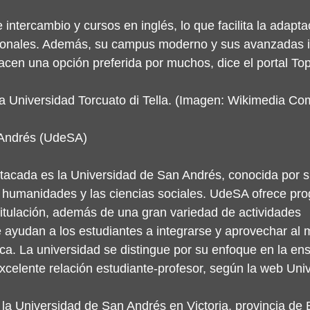
ntercambio y cursos en inglés, lo que facilita la adapta
cionales. Además, su campus moderno y sus avanzadas i
acen una opción preferida por muchos, dice el portal Top
e la Universidad Torcuato di Tella. (Imagen: Wikimedia 
 Andrés (UdeSA)
tacada es la Universidad de San Andrés, conocida por su
s humanidades y las ciencias sociales. UdeSA ofrece pr
titulación, además de una gran variedad de actividades 
e ayudan a los estudiantes a integrarse y aprovechar al
a. La universidad se distingue por su enfoque en la en
xcelente relación estudiante-profesor, según la web Uni
la Universidad de San Andrés en Victoria, provincia de 