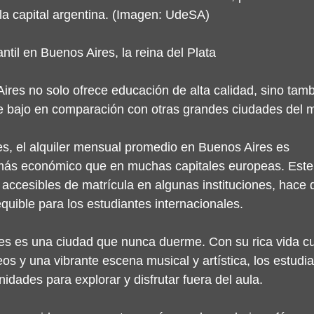
la capital argentina. (Imagen: UdeSA)
ntil en Buenos Aires, la reina del Plata
ires no solo ofrece educación de alta calidad, sino tamb
te bajo en comparación con otras grandes ciudades del 
s, el alquiler mensual promedio en Buenos Aires es 
ás económico que en muchas capitales europeas. Este f
accesibles de matrícula en algunas instituciones, hace
quible para los estudiantes internacionales.
s es una ciudad que nunca duerme. Con su rica vida cul
os y una vibrante escena musical y artística, los estudia
idades para explorar y disfrutar fuera del aula. 