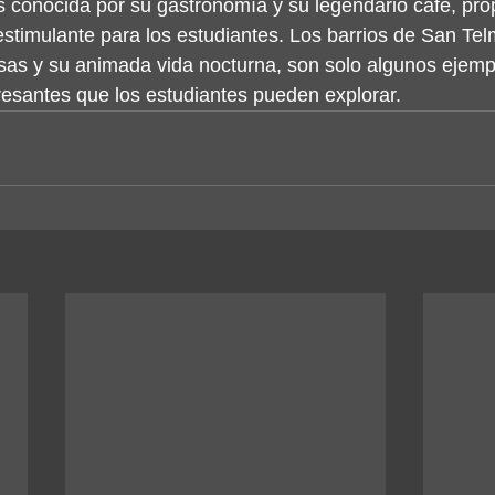
s conocida por su gastronomía y su legendario café, pr
stimulante para los estudiantes. Los barrios de San Tel
sas y su animada vida nocturna, son solo algunos ejemp
esantes que los estudiantes pueden explorar.