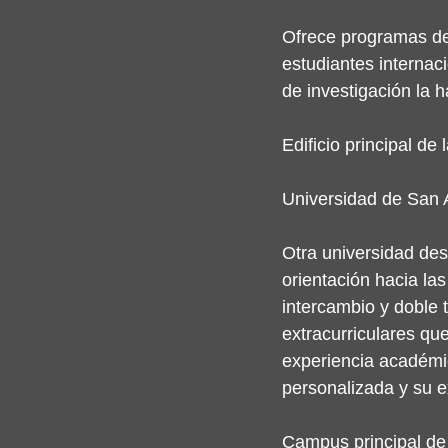
Ofrece programas de i
estudiantes interna
de investigación la h
Edificio principal d
Universidad de San
Otra universidad des
orientación hacia la
intercambio y doble 
extracurriculares qu
experiencia académic
personalizada y su e
Campus principal de 