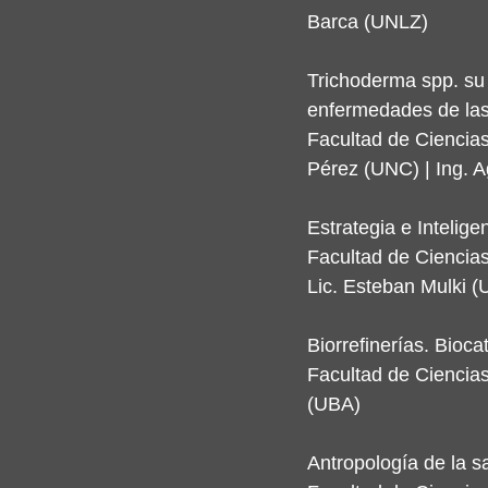
Barca (UNLZ)
Trichoderma spp. su 
enfermedades de las
Facultad de Ciencias
Pérez (UNC) | Ing. A
Estrategia e Inteligen
Facultad de Ciencia
Lic. Esteban Mulki 
Biorrefinerías. Bioca
Facultad de Ciencia
(UBA)
Antropología de la sa