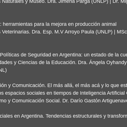
s Naturales y Museo. Dra. Jimena Parga (UNLP) | Dr. Mi
 herramientas para la mejora en producción animal
 Veterinarias. Dra. Esp. M.V Arroyo Paula (UNLP) | MSc
y Políticas de Seguridad en Argentina: un estado de la cu
ades y Ciencias de la Educación. Dra. Ángela Oyhandy
NL)
ón y Comunicación. El más allá, el más acá y lo que est
los espacios sociales en tiempos de Inteligencia Artificia
smo y Comunicación Social. Dr. Darío Gastón Artiguena
ociales en Argentina. Tendencias estructurales y transfo