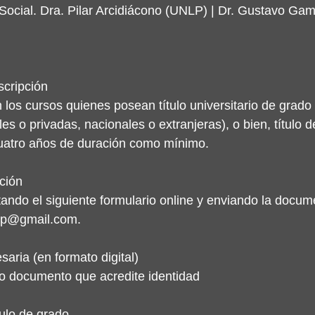
Social. Dra. Pilar Arcidiácono (UNLP) | Dr. Gustavo Ga
scripción
n los cursos quienes posean título universitario de grado
es o privadas, nacionales o extranjeras), o bien, título d
cuatro años de duración como mínimo.
ción
tando el siguiente formulario online y enviando la docum
lp@gmail.com.
ria (en formato digital)
ro documento que acredite identidad
tulo de grado