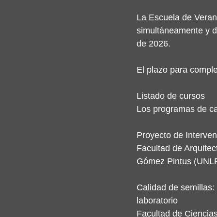
La Escuela de Verano
simultáneamente y de
de 2026.
El plazo para complet
Listado de cursos
Los programas de cad
Proyecto de Interve
Facultad de Arquitec
Gómez Pintus (UNLP)
Calidad de semillas: 
laboratorio
Facultad de Ciencias