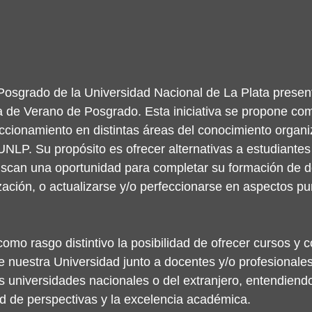
Posgrado de la Universidad Nacional de La Plata present
a de Verano de Posgrado. Esta iniciativa se propone co
ccionamiento en distintas áreas del conocimiento organ
UNLP. Su propósito es ofrecer alternativas a estudiante
uscan una oportunidad para completar su formación de d
zación, o actualizarse y/o perfeccionarse en aspectos pu
como rasgo distintivo la posibilidad de ofrecer cursos y 
 nuestra Universidad junto a docentes y/o profesionales 
s universidades nacionales o del extranjero, entendiend
dad de perspectivas y la excelencia académica.