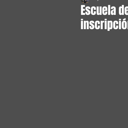
Escuela de
inscripci