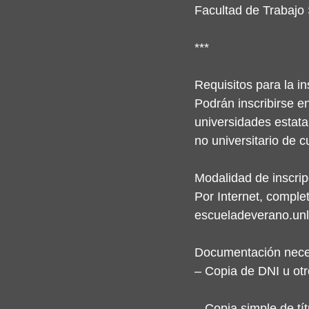
Facultad de Trabajo 
***
Requisitos para la in
Podrán inscribirse e
universidades estatal
no universitario de 
Modalidad de inscrip
Por Internet, comple
escueladeverano.un
Documentación necesa
– Copia de DNI u ot
– Copia simple de tí