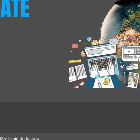
ATE
025
4 min de lectura