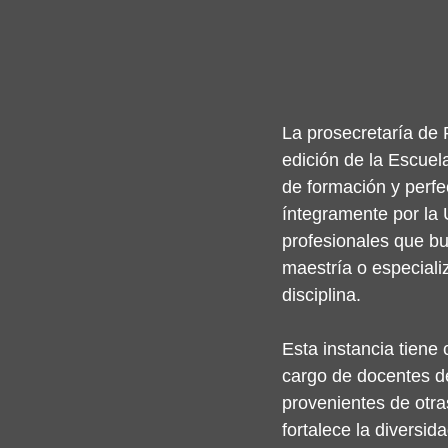
La prosecretaría de 
edición de la Escuel
de formación y perfe
íntegramente por la 
profesionales que b
maestría o especiali
disciplina.
Esta instancia tiene 
cargo de docentes de
provenientes de otra
fortalece la diversi