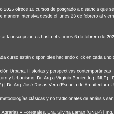
 2026 ofrece 10 cursos de posgrado a distancia que se 
 manera intensiva desde el lunes 23 de febrero al vier
ar la inscripción es hasta el viernes 6 de febrero de 20
a curso están disponibles haciendo click en cada uno d
nción Urbana. Historias y perspectivas contemporáneas
tura y Urbanismo. Dr. Arq.a Virginia Bonicatto (UNLP) | 
 | Dr. Arq. José Rosas Vera (Escuela de Arquitectura U
metodologías clásicas y no tradicionales de análisis sani
 Agrarias y Forestales. Dra. Silvina Larran (UNLP) | Ing.