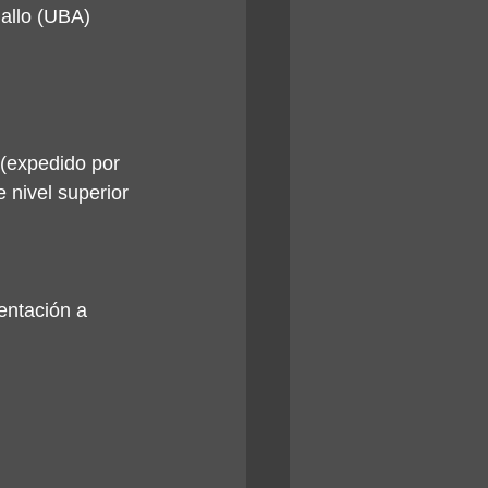
mallo (UBA)
 (expedido por 
e nivel superior 
entación a 