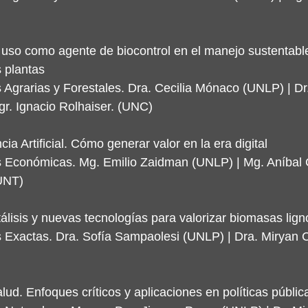
uso como agente de biocontrol en el manejo sustentable
 plantas
 Agrarias y Forestales. Dra. Cecilia Mónaco (UNLP) | Dr.
gr. Ignacio Rolhaiser. (UNC)
cia Artificial. Cómo generar valor en la era digital
s Económicas. Mg. Emilio Zaidman (UNLP) | Mg. Aníbal 
(UNT)
tálisis y nuevas tecnologías para valorizar biomasas lign
s Exactas. Dra. Sofía Sampaolesi (UNLP) | Dra. Miryan 
lud. Enfoques críticos y aplicaciones en políticas públic