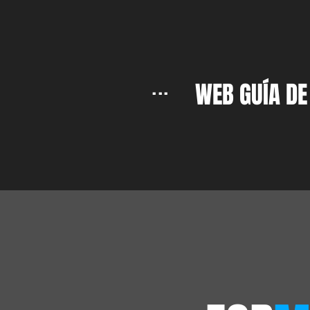
...
WEB GUÍA DE