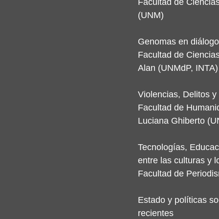
Facultad de Ciencia
(UNM)
Genomas en diálogo:
Facultad de Ciencias
Alan (UNMdP, INTA)
Violencias, Delitos 
Facultad de Humanid
Luciana Ghiberto (U
Tecnologías, Educaci
entre las culturas y 
Facultad de Periodi
Estado y políticas s
recientes