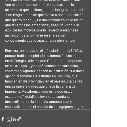
Veo el laburo que se hace, veo la excelencia 
académica que se tiene, que es innegable para mí. 
Y no tengo dudas de que me va a dar la educación 
que quiero tener (...) La universidad es de lo mejor 
que tenemos los argentinos", aseguró Poggio al 
explicar los motivos que lo llevaron a elegir esa 
institución para formarse en el área del 
conocimiento que lo apasiona desde siempre.
Ferreyra, por su parte, eligió estudiar en la UNCuyo 
porque había completado su formación secundaria 
en el Colegio Universitario Central --que depende 
de la UNCuyo--, y quedó "totalmente satisfecha, 
conforme y agradecida" con la institución. "La única 
opción razonable fue estudiar en UNCuyo, que 
también en mi provincia y en el país es una de las 
únicas universidades que ofrece la carrera de 
Ingeniería Mecatrónica, que es la que estoy 
estudiando", detalló la joven que sueña con 
desarrollarse en la industria aeroespacial y 
especializarse en el estudio de los agujeros negros.