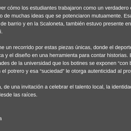
 ver cómo los estudiantes trabajaron como un verdadero
do de muchas ideas que se potenciaron mutuamente. Esa 
l de barrio y en la Scaloneta, también estuvo presente e
i.
e un recorrido por estas piezas únicas, donde el deporte
ica y el diseño en una herramienta para contar historias. 
dades de la universidad que los botines se exponen “con 
el potrero y esa “suciedad” le otorga autenticidad al pro
a, de una invitación a celebrar el talento local, la identida
esde las raíces.
a