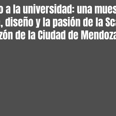
o a la universidad: una mue
, diseño y la pasión de la S
azón de la Ciudad de Mendoz