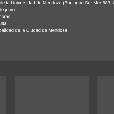
l de la Universidad de Mendoza (Boulogne Sur Mer 683, 
de junio
horas
uita
palidad de la Ciudad de Mendoza