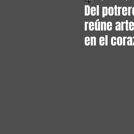
Del potrer
reúne arte
en el cor