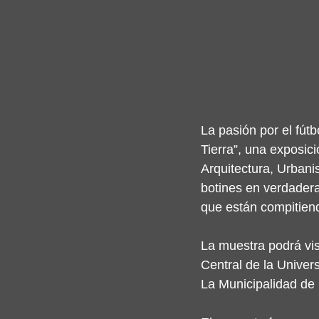
La pasión por el fútb
Tierra”, una exposic
Arquitectura, Urban
botines en verdadera
que están compitien
La muestra podrá visi
Central de la Univer
La Municipalidad de 