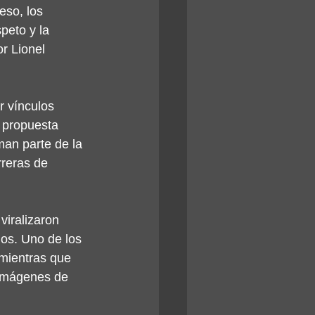
eso, los 
peto y la 
r Lionel 
r vínculos 
 propuesta 
man parte de la 
rreras de 
viralizaron 
os. Uno de los 
mientras que 
 imágenes de 