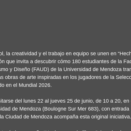
ol, la creatividad y el trabajo en equipo se unen en “Hec
ión que invita a descubrir cómo 180 estudiantes de la Fa
ismo y Diseño (FAUD) de la Universidad de Mendoza tra
s obras de arte inspiradas en los jugadores de la Selecc
do en el Mundial 2026.
tarse del lunes 22 al jueves 25 de junio, de 10 a 20, en 
sidad de Mendoza (Boulogne Sur Mer 683), con entrada li
la Ciudad de Mendoza acompaña esta original iniciativa