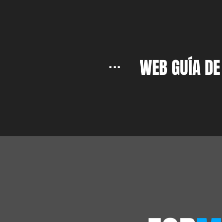
...
WEB GUÍA DE