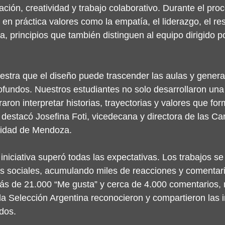
ción, creatividad y trabajo colaborativo. Durante el proc
en práctica valores como la empatía, el liderazgo, el res
a, principios que también distinguen al equipo dirigido po
stra que el diseño puede trascender las aulas y genera
fundos. Nuestros estudiantes no solo desarrollaron una
raron interpretar historias, trayectorias y valores que for
 destacó Josefina Foti, vicedecana y directora de las Ca
sidad de Mendoza.
iniciativa superó todas las expectativas. Los trabajos se 
s sociales, acumulando miles de reacciones y comentari
ás de 21.000 “Me gusta” y cerca de 4.000 comentarios, 
e la Selección Argentina reconocieron y compartieron las
idos.