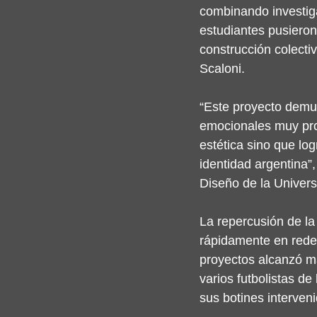
combinando investiga
estudiantes pusieron 
construcción colectiv
Scaloni.
“Este proyecto demue
emocionales muy pro
estética sino que log
identidad argentina”,
Diseño de la Univer
La repercusión de la 
rápidamente en rede
proyectos alcanzó m
varios futbolistas d
sus botines interven