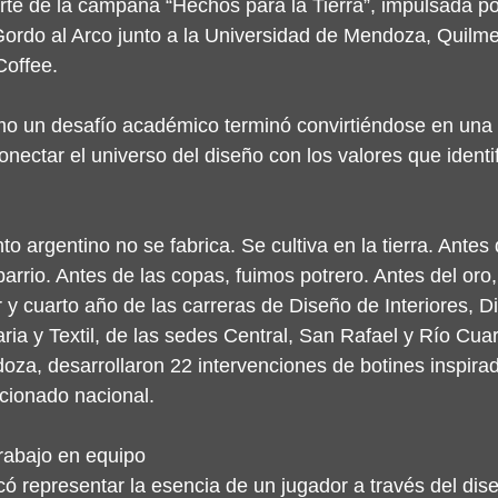
rte de la campaña “Hechos para la Tierra”, impulsada por
rdo al Arco junto a la Universidad de Mendoza, Quilmes
Coffee.
 un desafío académico terminó convirtiéndose en una 
onectar el universo del diseño con los valores que identif
nto argentino no se fabrica. Se cultiva en la tierra. Antes 
rio. Antes de las copas, fuimos potrero. Antes del oro, 
 y cuarto año de las carreras de Diseño de Interiores, D
ia y Textil, de las sedes Central, San Rafael y Río Cuar
za, desarrollaron 22 intervenciones de botines inspirad
ccionado nacional.
trabajo en equipo
 representar la esencia de un jugador a través del dise