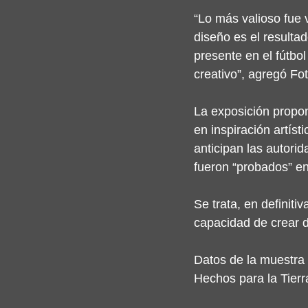
“Lo más valioso fue
diseño es el resulta
presente en el fútbo
creativo”, agregó Fot
La exposición propon
en inspiración artíst
anticipan las autori
fueron “probados” en 
Se trata, en definitiv
capacidad de crear d
Datos de la muestra
Hechos para la Tierr