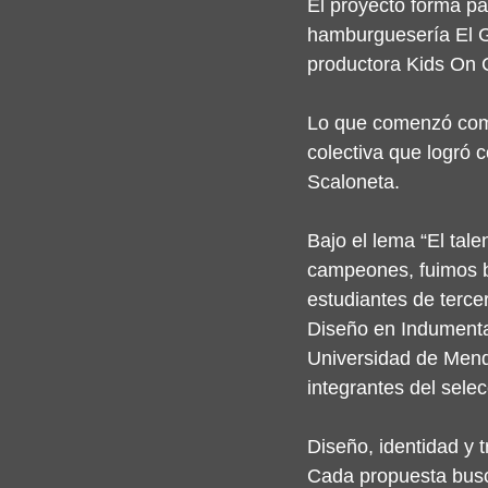
El proyecto forma pa
hamburguesería El Go
productora Kids On 
Lo que comenzó como
colectiva que logró c
Scaloneta.
Bajo el lema “El tale
campeones, fuimos bar
estudiantes de tercer
Diseño en Indumentar
Universidad de Mendo
integrantes del sele
Diseño, identidad y 
Cada propuesta buscó