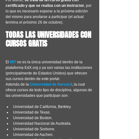
certificado y que se realiza con un instructor
, por 
lo que es necesario esperar a la próxima edición 
del mismo para anotarse a participar (el actual 
termina el próximo 26 de octubre).
TODAS LAS UNIVERSIDADES CON 
CURSOS GRATIS
El 
MIT
 no es la única universidad dentro de la 
plataforma EdX.org y ya son varias las instituciones 
(principalmente de Estados Unidos) que ofrecen 
sus cursos dentro de este portal.
Además de la 
Universidad de Harvard
, la cual 
ofrece cursos de todo tipo de disciplina, algunas de 
las universidades que participan son:
Universidad de California, Berkley.
Universidad de Texas.
Universidad de Boston.
Universidad Nacional de Australia.
Universidad de Sorbone.
Universidad de Aachen.