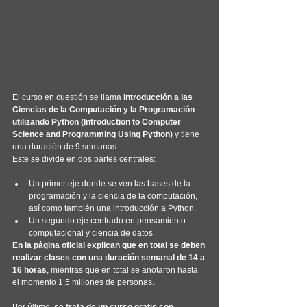
El curso en cuestión se llama 
Introducción a las 
Ciencias de la Computación y la Programación 
utilizando Python (Introduction to Computer 
Science and Programming Using Python)
 y tiene 
una duración de 9 semanas.
Este se divide en dos partes centrales:
Un primer eje donde se ven las bases de la 
programación y la ciencia de la computación, 
así como también una introducción a Python.
Un segundo eje centrado en pensamiento 
computacional y ciencia de datos.
En la página oficial explican que en total se deben 
realizar clases con una duración semanal de 14 a 
16 horas
, mientras que en total se anotaron hasta 
el momento 1,5 millones de personas.
Por último, 
se trata de un curso gratis con 