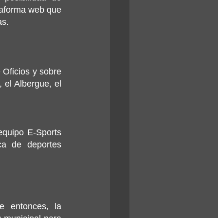
ataforma web que 
as.
Oficios y sobre 
el Albergue, el 
quipo E-Sports 
a de deportes 
 entonces, la 