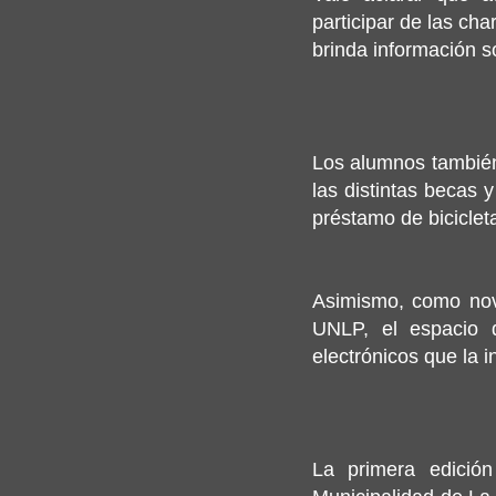
participar de las cha
brinda información so
Los alumnos también 
las distintas becas 
préstamo de biciclet
Asimismo, como nove
UNLP, el espacio d
electrónicos que la 
La primera edició