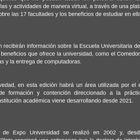
rlas y actividades de manera virtual, a través de una pl
bre las 17 facultades y los beneficios de estudiar en ell
recibirán información sobre la Escuela Universitaria de 
y beneficios que ofrece la universidad, como el Comedor, 
as y la entrega de computadoras.
dad, en esta edición habrá un área utilizada por el e
e formación y contención direccionado a la práctic
institución académica viene desarrollando desde 2021.
n de Expo Universidad se realizó en 2002 y, desde