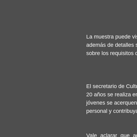
La muestra puede vis
además de detalles s
sobre los requisitos 
El secretario de Cul
20 años se realiza e
jóvenes se acerquen a
personal y contribuya
Vale aclarar que a