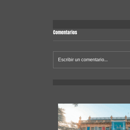
Comentarios
Escribir un comentario...
Se viene la 24° edición de Expo
Universidad