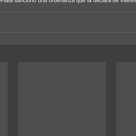
Plata sancionó una ordenanza que la declara de interés