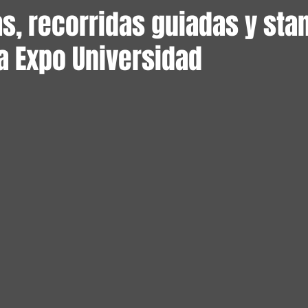
s, recorridas guiadas y sta
a Expo Universidad