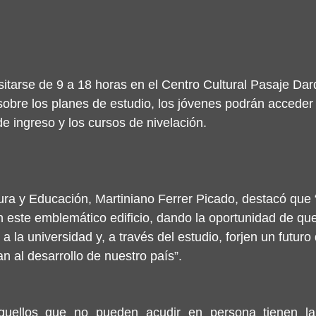
itarse de 9 a 18 horas en el Centro Cultural Pasaje Dar
obre los planes de estudio, los jóvenes podrán acceder 
de ingreso y los cursos de nivelación.
tura y Educación, Martiniano Ferrer Picado, destacó que
n este emblemático edificio, dando la oportunidad de q
 la universidad y, a través del estudio, forjen un futuro
n al desarrollo de nuestro país”.
quellos que no pueden acudir en persona tienen la 