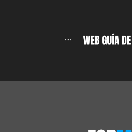
...
WEB GUÍA DE