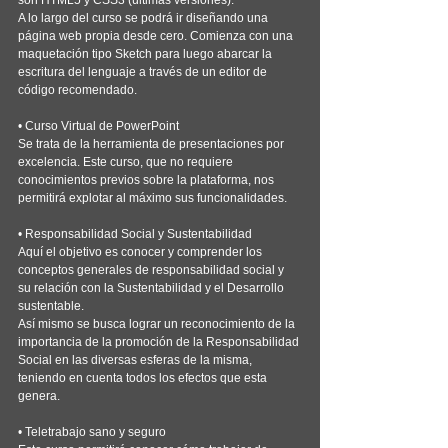
A lo largo del curso se podrá ir diseñando una 
página web propia desde cero. Comienza con una 
maquetación tipo Sketch para luego abarcar la 
escritura del lenguaje a través de un editor de 
código recomendado.
• Curso Virtual de PowerPoint
Se trata de la herramienta de presentaciones por 
excelencia. Este curso, que no requiere 
conocimientos previos sobre la plataforma, nos 
permitirá explotar al máximo sus funcionalidades.
• Responsabilidad Social y Sustentabilidad
Aquí el objetivo es conocer y comprender los 
conceptos generales de responsabilidad social y 
su relación con la Sustentabilidad y el Desarrollo 
sustentable.
Así mismo se busca lograr un reconocimiento de la 
importancia de la promoción de la Responsabilidad 
Social en las diversas esferas de la misma, 
teniendo en cuenta todos los efectos que esta 
genera.
• Teletrabajo sano y seguro