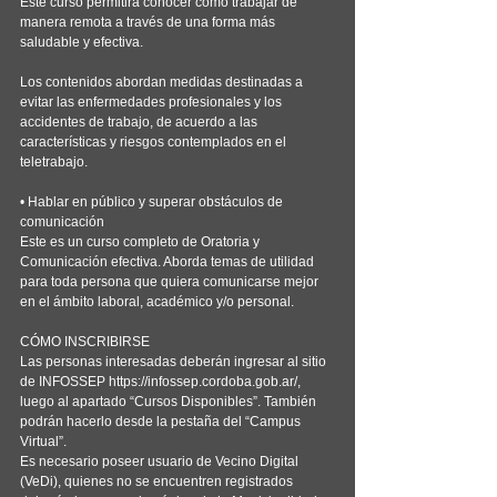
Este curso permitirá conocer cómo trabajar de 
manera remota a través de una forma más 
saludable y efectiva.
Los contenidos abordan medidas destinadas a 
evitar las enfermedades profesionales y los 
accidentes de trabajo, de acuerdo a las 
características y riesgos contemplados en el 
teletrabajo.
• Hablar en público y superar obstáculos de 
comunicación
Este es un curso completo de Oratoria y 
Comunicación efectiva. Aborda temas de utilidad 
para toda persona que quiera comunicarse mejor 
en el ámbito laboral, académico y/o personal.
CÓMO INSCRIBIRSE
Las personas interesadas deberán ingresar al sitio 
de INFOSSEP https://infossep.cordoba.gob.ar/, 
luego al apartado “Cursos Disponibles”. También 
podrán hacerlo desde la pestaña del “Campus 
Virtual”.
Es necesario poseer usuario de Vecino Digital 
(VeDi), quienes no se encuentren registrados 