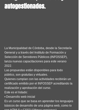
autogestionados.
La Municipalidad de Córdoba, desde la Secretaría 
General y a través del Instituto de Formación y 
Selección de Servidores Públicos (INFOSSEP), 
lanza nuevas capacitaciones para este verano 
2022.
Las propuestas están disponibles para todo 
público, son gratuitas y virtuales.
Quienes cumplan con las actividades recibirán un 
certificado emitido por el INFOSSEP acreditando la 
realización y aprobación del curso.
Este es el listado:
• Desarrollo web inicial
Es un curso que se basa en aprender los lenguajes 
básicos de desarrollo de una página web, como lo 
son HTML5 y CSS3 (últimas versiones).