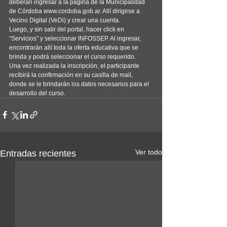
deberán ingresar a la página de la Municipalidad 
de Córdoba www.cordoba.gob.ar. Allí dirigirse a 
Vecino Digital (VeDi) y crear una cuenta.
Luego, y sin salir del portal, hacer click en 
“Servicios” y seleccionar INFOSSEP. Al ingresar, 
encontrarán allí toda la oferta educativa que se 
brinda y podrá seleccionar el curso requerido.
Una vez realizada la inscripción, el participante 
recibirá la confirmación en su casilla de mail, 
donde se le brindarán los datos necesarios para el 
desarrollo del curso.
Ver todo
Entradas recientes